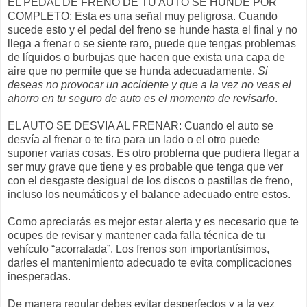
EL PEDAL DE FRENO DE TU AUTO SE HUNDE POR
COMPLETO: Esta es una señal muy peligrosa. Cuando
sucede esto y el pedal del freno se hunde hasta el final y no
llega a frenar o se siente raro, puede que tengas problemas
de líquidos o burbujas que hacen que exista una capa de
aire que no permite que se hunda adecuadamente.
Si
deseas no provocar un accidente y que a la vez no veas el
ahorro en tu seguro de auto es el momento de revisarlo
.
EL AUTO SE DESVIA AL FRENAR: Cuando el auto se
desvía al frenar o te tira para un lado o el otro puede
suponer varias cosas. Es otro problema que pudiera llegar a
ser muy grave que tiene y es probable que tenga que ver
con el desgaste desigual de los discos o pastillas de freno,
incluso los neumáticos y el balance adecuado entre estos.
Como apreciarás es mejor estar alerta y es necesario que te
ocupes de revisar y mantener cada falla técnica de tu
vehículo “acorralada”. Los frenos son importantísimos,
darles el mantenimiento adecuado te evita complicaciones
inesperadas.
De manera regular debes evitar desperfectos y a la vez