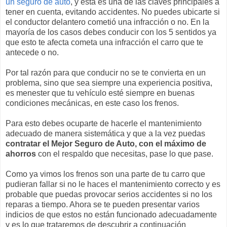
un seguro de auto
, y esta es una de las claves principales a
tener en cuenta, evitando accidentes. No puedes ubicarte si
el conductor delantero cometió una infracción o no. En la
mayoría de los casos debes conducir con los 5 sentidos ya
que esto te afecta cometa una infracción el carro que te
antecede o no.
Por tal razón para que conducir no se te convierta en un
problema, sino que sea siempre una experiencia positiva,
es menester que tu vehículo esté siempre en buenas
condiciones mecánicas, en este caso los frenos.
Para esto debes ocuparte de hacerle el mantenimiento
adecuado de manera sistemática y que a la vez puedas
contratar el Mejor Seguro de Auto, con el máximo de
ahorros
con el respaldo que necesitas, pase lo que pase.
Como ya vimos los frenos son una parte de tu carro que
pudieran fallar si no le haces el mantenimiento correcto y es
probable que puedas provocar serios accidentes si no los
reparas a tiempo. Ahora se te pueden presentar varios
indicios de que estos no están funcionado adecuadamente
y es lo que trataremos de descubrir a continuación